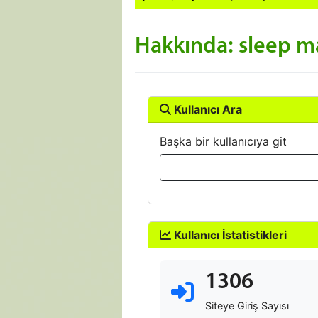
Hakkında: sleep m
Kullanıcı Ara
Başka bir kullanıcıya git
Kullanıcı İstatistikleri
1306
Siteye Giriş Sayısı