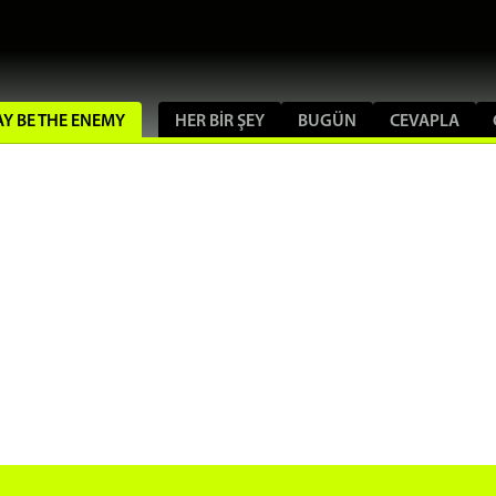
MAY BE THE ENEMY
HER BIR ŞEY
BUGÜN
CEVAPLA