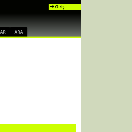
Giriş
AR
ARA