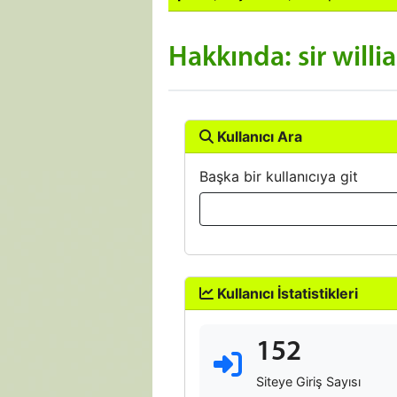
Hakkında: sir willi
Kullanıcı Ara
Başka bir kullanıcıya git
Kullanıcı İstatistikleri
152
Siteye Giriş Sayısı