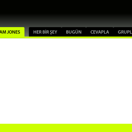
LIAM JONES
HER BIR ŞEY
BUGÜN
CEVAPLA
GRUPL