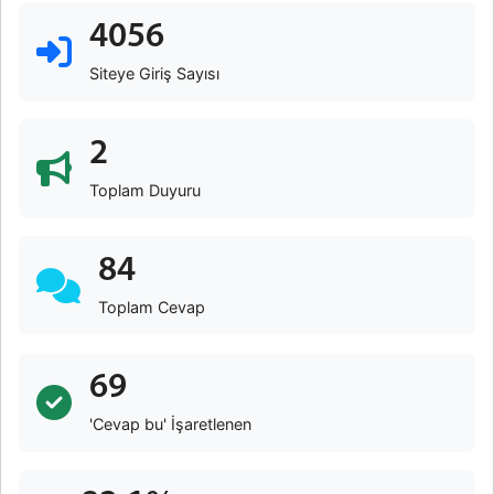
4056
Siteye Giriş Sayısı
2
Toplam Duyuru
84
Toplam Cevap
69
'Cevap bu' İşaretlenen