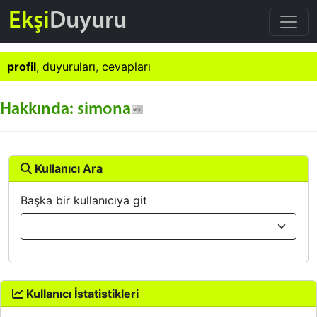
Ekşi
Duyuru
profil
,
duyuruları
,
cevapları
Hakkında: simona
Kullanıcı Ara
Başka bir kullanıcıya git
Kullanıcı İstatistikleri