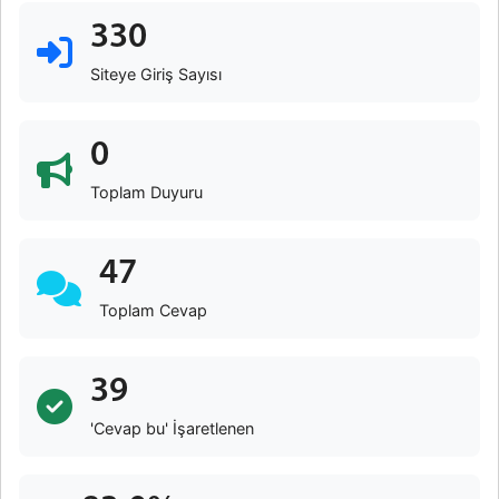
330
Siteye Giriş Sayısı
0
Toplam Duyuru
47
Toplam Cevap
39
'Cevap bu' İşaretlenen