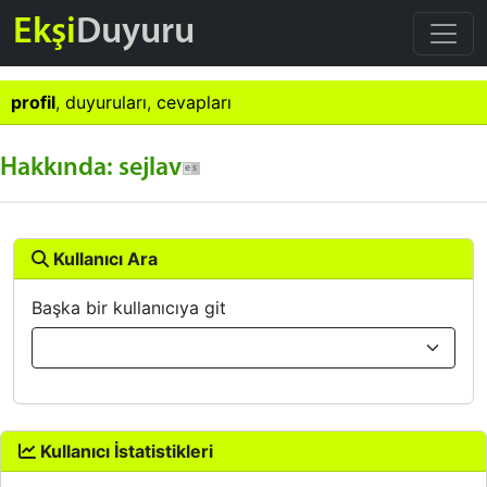
Ekşi
Duyuru
profil
,
duyuruları
,
cevapları
Hakkında: sejlav
Kullanıcı Ara
Başka bir kullanıcıya git
Kullanıcı İstatistikleri