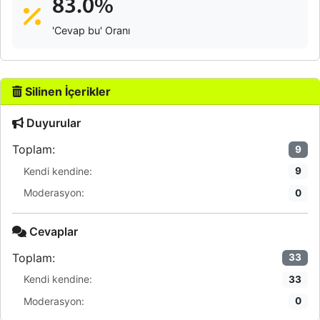
83.0%
'Cevap bu' Oranı
Silinen İçerikler
Duyurular
Toplam:
9
Kendi kendine:
9
Moderasyon:
0
Cevaplar
Toplam:
33
Kendi kendine:
33
Moderasyon:
0