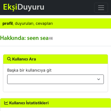
Ekşi
Duyuru
profil
,
duyuruları
,
cevapları
Hakkında: seen sea
Kullanıcı Ara
Başka bir kullanıcıya git
Kullanıcı İstatistikleri