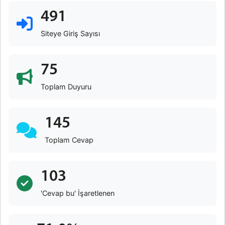
491
Siteye Giriş Sayısı
75
Toplam Duyuru
145
Toplam Cevap
103
'Cevap bu' İşaretlenen