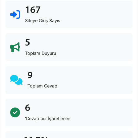
167
Siteye Giriş Sayısı
5
Toplam Duyuru
9
Toplam Cevap
6
'Cevap bu' İşaretlenen