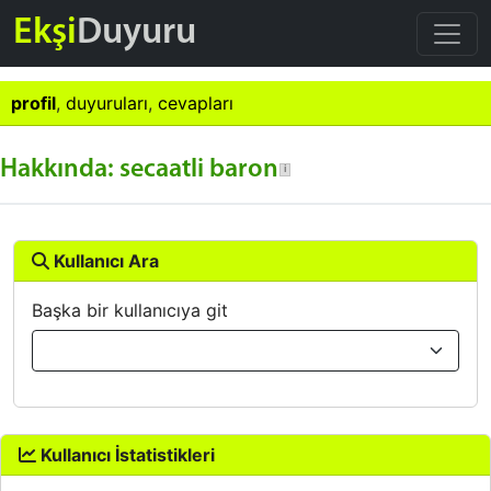
Ekşi
Duyuru
profil
,
duyuruları
,
cevapları
Hakkında: secaatli baron
Kullanıcı Ara
Başka bir kullanıcıya git
Kullanıcı İstatistikleri