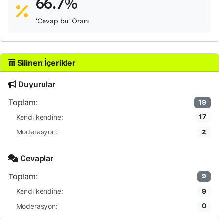
66.7%
'Cevap bu' Oranı
Silinen İçerikler
Duyurular
Toplam:
19
Kendi kendine:
17
Moderasyon:
2
Cevaplar
Toplam:
9
Kendi kendine:
9
Moderasyon:
0