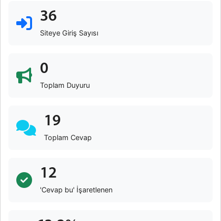
36
Siteye Giriş Sayısı
0
Toplam Duyuru
19
Toplam Cevap
12
'Cevap bu' İşaretlenen