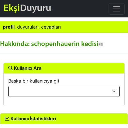
Ekşi
Duyuru
profil
,
duyuruları
,
cevapları
Hakkında: schopenhauerin kedisi
Kullanıcı Ara
Başka bir kullanıcıya git
Kullanıcı İstatistikleri