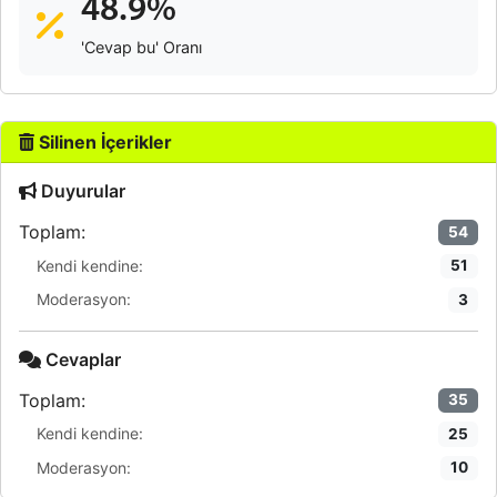
48.9%
'Cevap bu' Oranı
Silinen İçerikler
Duyurular
Toplam:
54
Kendi kendine:
51
Moderasyon:
3
Cevaplar
Toplam:
35
Kendi kendine:
25
Moderasyon:
10