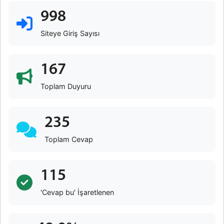
998
Siteye Giriş Sayısı
167
Toplam Duyuru
235
Toplam Cevap
115
'Cevap bu' İşaretlenen