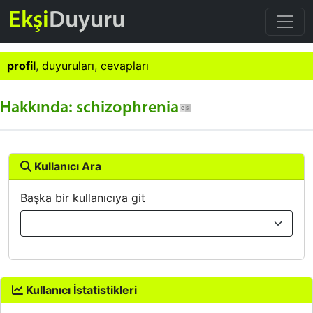
Ekşi
Duyuru
profil
,
duyuruları
,
cevapları
Hakkında: schizophrenia
Kullanıcı Ara
Başka bir kullanıcıya git
Kullanıcı İstatistikleri