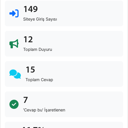
149
Siteye Giriş Sayısı
12
Toplam Duyuru
15
Toplam Cevap
7
'Cevap bu' İşaretlenen