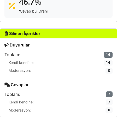
46.7%
'Cevap bu' Oranı
Silinen İçerikler
Duyurular
Toplam:
14
Kendi kendine:
14
Moderasyon:
0
Cevaplar
Toplam:
7
Kendi kendine:
7
Moderasyon:
0