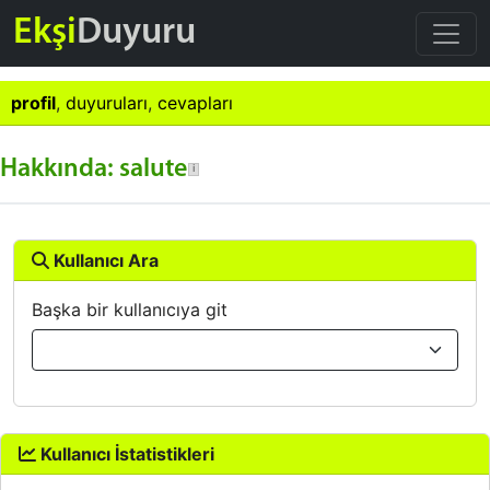
Ekşi
Duyuru
profil
,
duyuruları
,
cevapları
Hakkında: salute
Kullanıcı Ara
Başka bir kullanıcıya git
Kullanıcı İstatistikleri