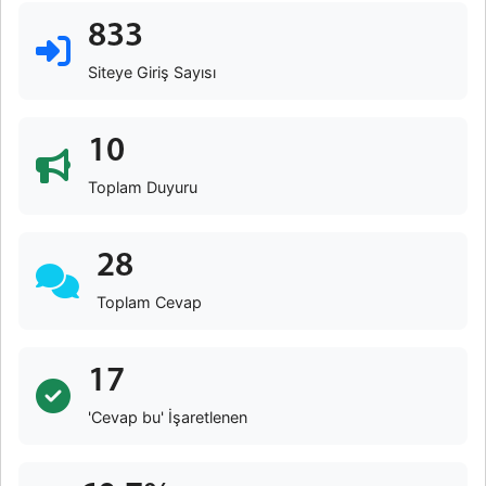
833
Siteye Giriş Sayısı
10
Toplam Duyuru
28
Toplam Cevap
17
'Cevap bu' İşaretlenen