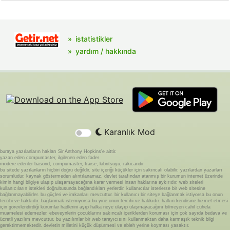
istatistikler
yardım / hakkında
Karanlık Mod
buraya yazılanların hakları Sir Anthony Hopkins'e aittir.
yazan eden compumaster, ilgilenen eden fader
modere edenler basond, compumaster, fraise, kibritsuyu, rakicandir
bu sitede yazılanların hiçbiri doğru değildir. site içeriği küçükler için sakıncalı olabilir. yazılardan yazarları
sorumludur. kaynak göstermeden alıntılanamaz. devlet tarafından atanmış bir kurumun internet üzerinde
kimin hangi bilgiye ulaşıp ulaşamayacağına karar vermesi insan haklarına aykırıdır. web siteleri
kullanıcıların istekleri doğrultusunda bağlandıkları yerlerdir. kullanıcılar isterlerse bir web sitesine
bağlanmayabilirler. bu güçleri ve imkanları mevcuttur. bir kullanıcı bir siteye bağlanmak istiyorsa bu onun
tercihi ve hakkıdır. bağlanmak istemiyorsa bu yine onun tercihi ve hakkıdır. halkın kendisine hizmet etmesi
için görevlendirdiği kurumlar hadlerini aşıp halka neye ulaşıp ulaşmayacağını bilmeyen cahil cühela
muamelesi edemezler. ebeveynlerin çocuklarını sakıncalı içeriklerden koruması için çok sayıda bedava ve
ücretli yazılım mevcuttur. bu yazılımlar bir web tarayıcısını kullanmaktan daha karmaşık teknik bilgi
gerektirmemektedir. devletin milletini küçük düşürmesi ve ebleh yerine koyması yasaktır.