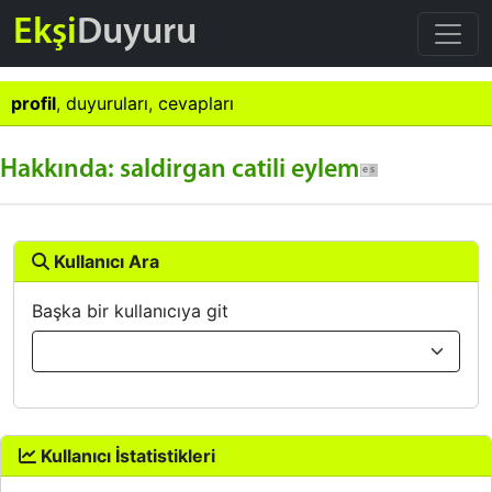
Ekşi
Duyuru
profil
,
duyuruları
,
cevapları
Hakkında: saldirgan catili eylem
Kullanıcı Ara
Başka bir kullanıcıya git
Kullanıcı İstatistikleri