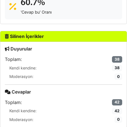
60.7%
'Cevap bu' Oranı
Silinen İçerikler
Duyurular
Toplam:
38
Kendi kendine:
38
Moderasyon:
0
Cevaplar
Toplam:
42
Kendi kendine:
42
Moderasyon:
0