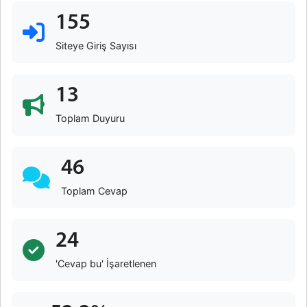
155
Siteye Giriş Sayısı
13
Toplam Duyuru
46
Toplam Cevap
24
'Cevap bu' İşaretlenen