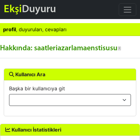
Ekşi
Duyuru
profil
,
duyuruları
,
cevapları
Hakkında: saatleriazarlamaenstisusu
Kullanıcı Ara
Başka bir kullanıcıya git
Kullanıcı İstatistikleri