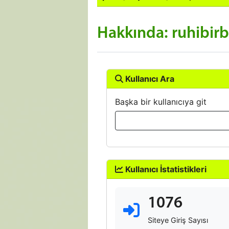
Hakkında: ruhibir
Kullanıcı Ara
Başka bir kullanıcıya git
Kullanıcı İstatistikleri
1076
Siteye Giriş Sayısı