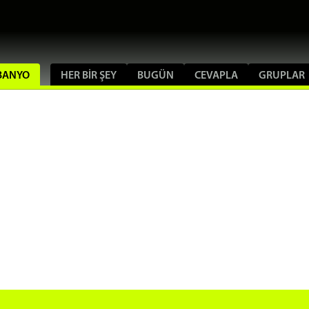
RBANYO
HER BIR ŞEY
BUGÜN
CEVAPLA
GRUPLAR