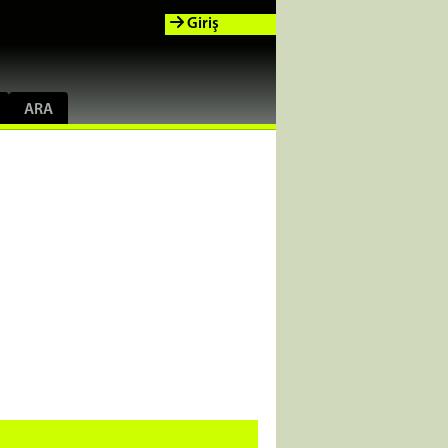
Giriş
ARA