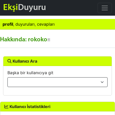
Ekşi
Duyuru
profil
,
duyuruları
,
cevapları
Hakkında: rokoko
Kullanıcı Ara
Başka bir kullanıcıya git
Kullanıcı İstatistikleri