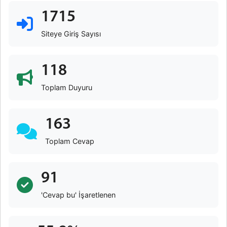
1715
Siteye Giriş Sayısı
118
Toplam Duyuru
163
Toplam Cevap
91
'Cevap bu' İşaretlenen