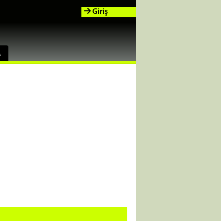
Giriş
A