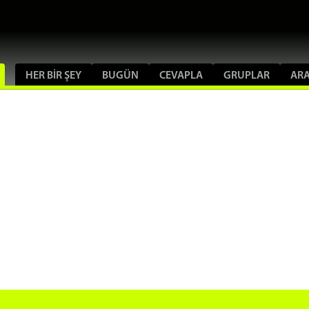
HER BIR ŞEY
BUGÜN
CEVAPLA
GRUPLAR
AR