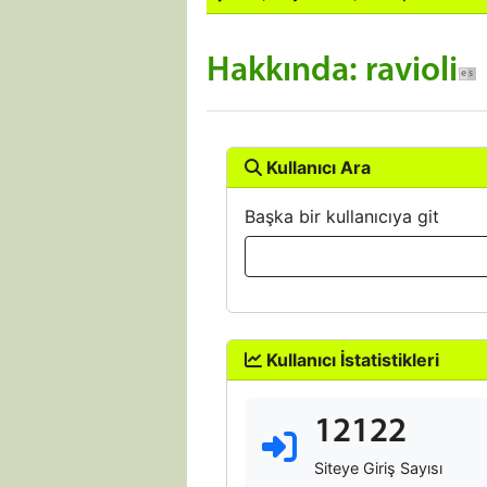
Hakkında: ravioli
Kullanıcı Ara
Başka bir kullanıcıya git
Kullanıcı İstatistikleri
12122
Siteye Giriş Sayısı