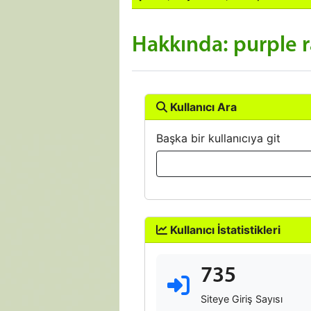
Hakkında: purple r
Kullanıcı Ara
Başka bir kullanıcıya git
Kullanıcı İstatistikleri
735
Siteye Giriş Sayısı