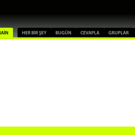
RAIN
HER BIR ŞEY
BUGÜN
CEVAPLA
GRUPLAR