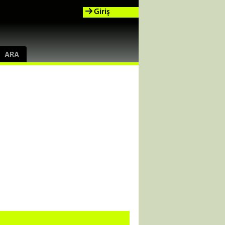
Giriş
ARA