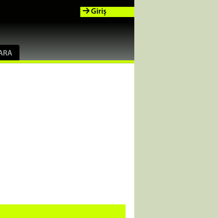
Giriş
ARA