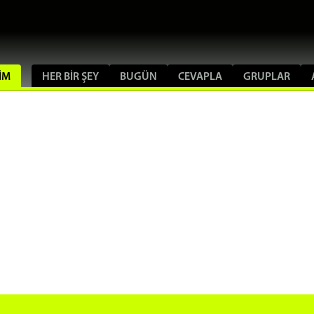
SIM
HER BIR ŞEY
BUGÜN
CEVAPLA
GRUPLAR