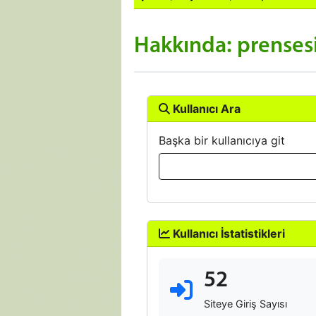
Hakkında: prense
Kullanıcı Ara
Başka bir kullanıcıya git
Kullanıcı İstatistikleri
52
Siteye Giriş Sayısı