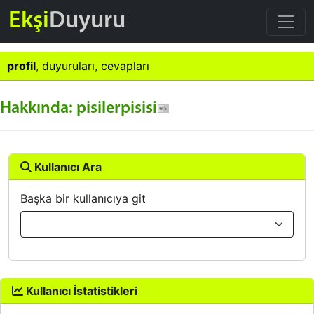
Ekşi
Duyuru
profil
,
duyuruları
,
cevapları
Hakkında: pisilerpisisi
Kullanıcı Ara
Başka bir kullanıcıya git
Kullanıcı İstatistikleri