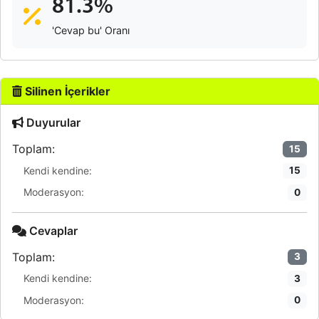
81.3%
'Cevap bu' Oranı
Silinen İçerikler
Duyurular
Toplam:
15
Kendi kendine:
15
Moderasyon:
0
Cevaplar
Toplam:
3
Kendi kendine:
3
Moderasyon:
0