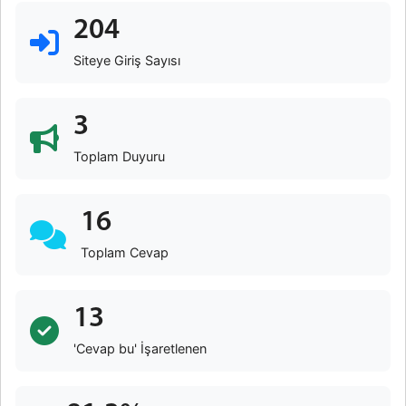
204
Siteye Giriş Sayısı
3
Toplam Duyuru
16
Toplam Cevap
13
'Cevap bu' İşaretlenen