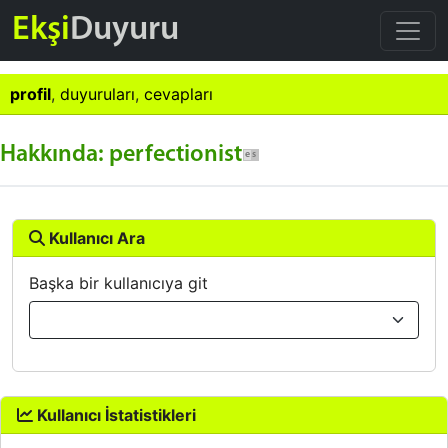
Ekşi
Duyuru
profil
,
duyuruları
,
cevapları
Hakkında: perfectionist
Kullanıcı Ara
Başka bir kullanıcıya git
Kullanıcı İstatistikleri