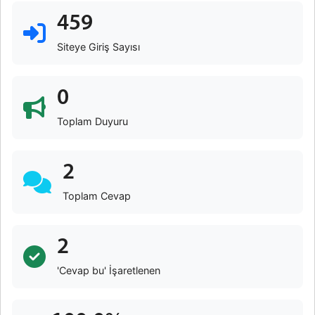
459
Siteye Giriş Sayısı
0
Toplam Duyuru
2
Toplam Cevap
2
'Cevap bu' İşaretlenen