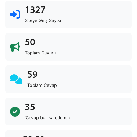
1327
Siteye Giriş Sayısı
50
Toplam Duyuru
59
Toplam Cevap
35
'Cevap bu' İşaretlenen