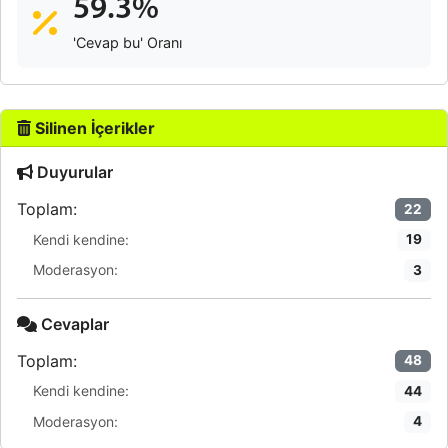
59.3%
'Cevap bu' Oranı
Silinen İçerikler
Duyurular
Toplam:
22
Kendi kendine:
19
Moderasyon:
3
Cevaplar
Toplam:
48
Kendi kendine:
44
Moderasyon:
4