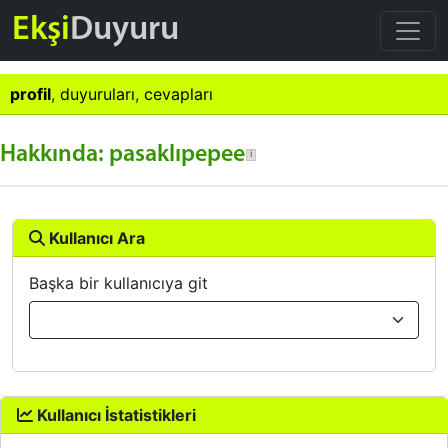
Ekşi
Duyuru
profil
,
duyuruları
,
cevapları
Hakkında: pasaklıpepee
Kullanıcı Ara
Başka bir kullanıcıya git
Kullanıcı İstatistikleri