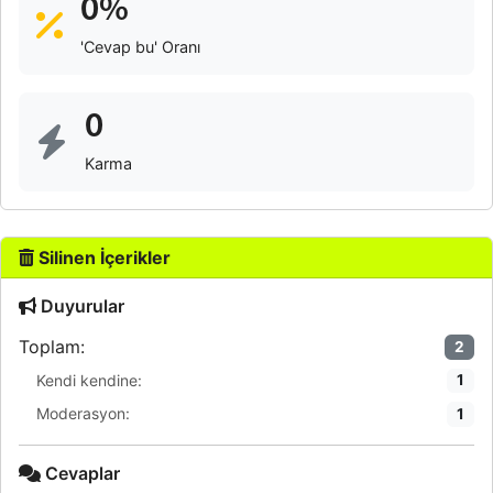
0%
'Cevap bu' Oranı
0
Karma
Silinen İçerikler
Duyurular
Toplam:
2
Kendi kendine:
1
Moderasyon:
1
Cevaplar