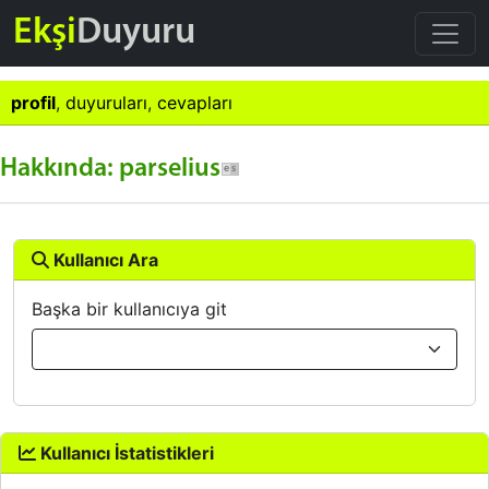
Ekşi
Duyuru
profil
,
duyuruları
,
cevapları
Hakkında: parselius
Kullanıcı Ara
Başka bir kullanıcıya git
Kullanıcı İstatistikleri