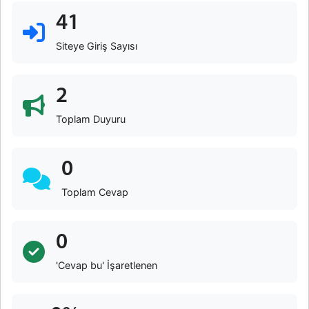
41
Siteye Giriş Sayısı
2
Toplam Duyuru
0
Toplam Cevap
0
'Cevap bu' İşaretlenen