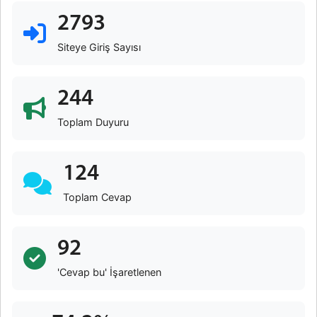
2793
Siteye Giriş Sayısı
244
Toplam Duyuru
124
Toplam Cevap
92
'Cevap bu' İşaretlenen