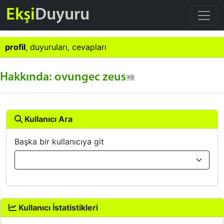
Ekşi
Duyuru
profil
,
duyuruları
,
cevapları
Hakkında: ovungec zeus
Kullanıcı Ara
Başka bir kullanıcıya git
Kullanıcı İstatistikleri