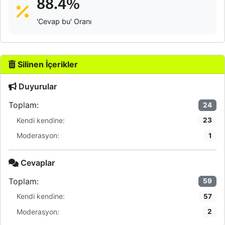
88.4%
'Cevap bu' Oranı
Silinen İçerikler
Duyurular
Toplam:
24
Kendi kendine:
23
Moderasyon:
1
Cevaplar
Toplam:
59
Kendi kendine:
57
Moderasyon:
2