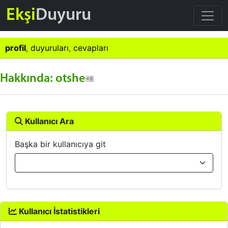
Ekşi
Duyuru
profil
,
duyuruları
,
cevapları
Hakkında: otshe
Kullanıcı Ara
Başka bir kullanıcıya git
Kullanıcı İstatistikleri