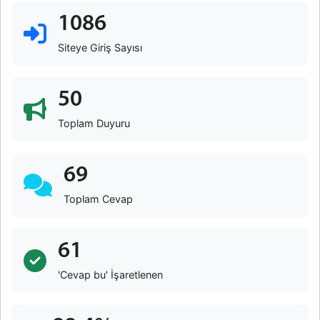
1086
Siteye Giriş Sayısı
50
Toplam Duyuru
69
Toplam Cevap
61
'Cevap bu' İşaretlenen