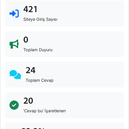
421
Siteye Giriş Sayısı
0
Toplam Duyuru
24
Toplam Cevap
20
'Cevap bu' İşaretlenen