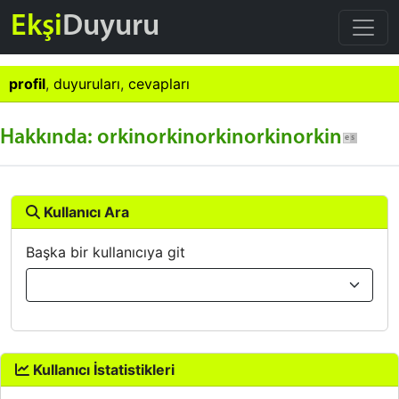
Ekşi
Duyuru
profil
,
duyuruları
,
cevapları
Hakkında: orkinorkinorkinorkinorkin
Kullanıcı Ara
Başka bir kullanıcıya git
Kullanıcı İstatistikleri