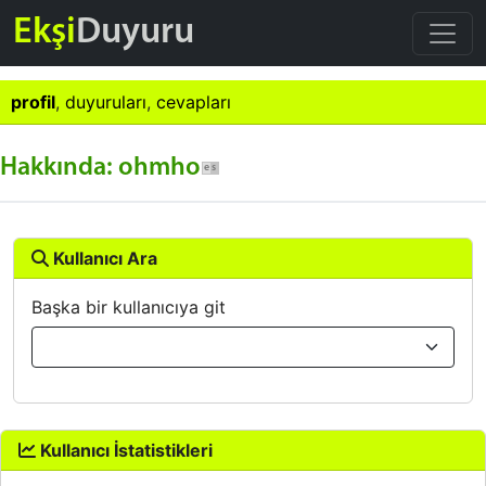
Ekşi
Duyuru
profil
,
duyuruları
,
cevapları
Hakkında: ohmho
Kullanıcı Ara
Başka bir kullanıcıya git
Kullanıcı İstatistikleri