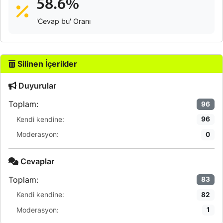
58.6%
'Cevap bu' Oranı
Silinen İçerikler
Duyurular
Toplam:
96
Kendi kendine:
96
Moderasyon:
0
Cevaplar
Toplam:
83
Kendi kendine:
82
Moderasyon:
1