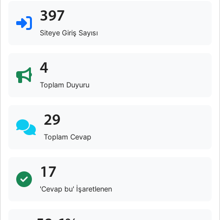
397
Siteye Giriş Sayısı
4
Toplam Duyuru
29
Toplam Cevap
17
'Cevap bu' İşaretlenen