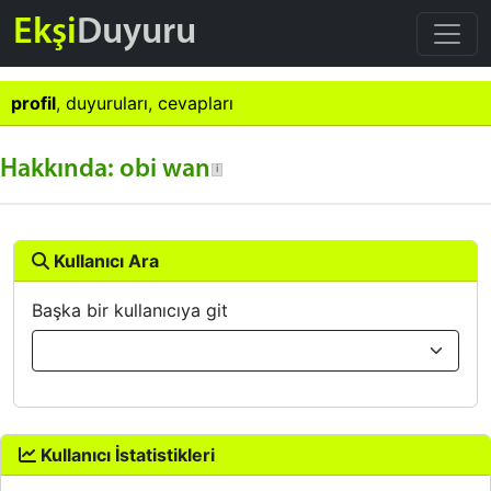
Ekşi
Duyuru
profil
,
duyuruları
,
cevapları
Hakkında: obi wan
Kullanıcı Ara
Başka bir kullanıcıya git
Kullanıcı İstatistikleri