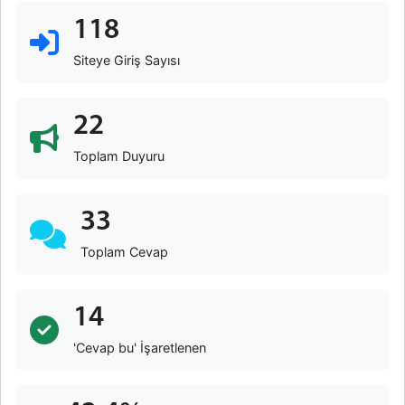
118
Siteye Giriş Sayısı
22
Toplam Duyuru
33
Toplam Cevap
14
'Cevap bu' İşaretlenen