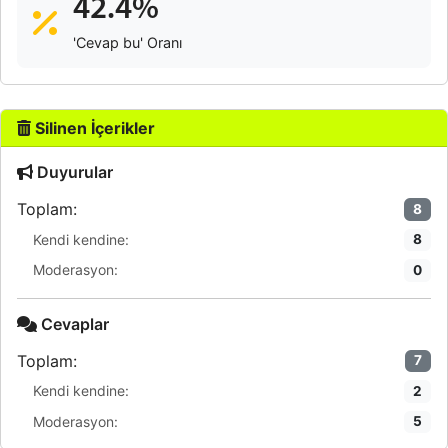
42.4%
'Cevap bu' Oranı
Silinen İçerikler
Duyurular
Toplam:
8
Kendi kendine:
8
Moderasyon:
0
Cevaplar
Toplam:
7
Kendi kendine:
2
Moderasyon:
5