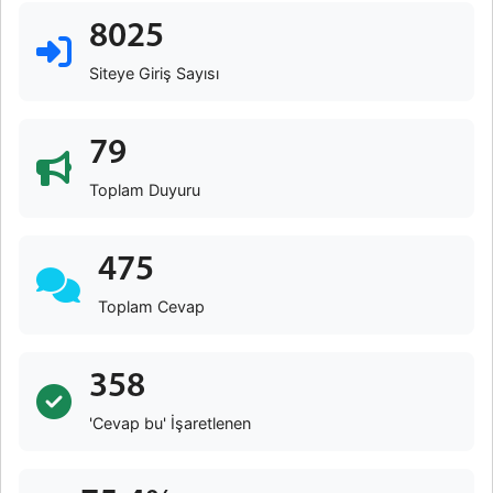
8025
Siteye Giriş Sayısı
79
Toplam Duyuru
475
Toplam Cevap
358
'Cevap bu' İşaretlenen