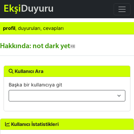
Ekşi
Duyuru
profil
,
duyuruları
,
cevapları
Hakkında: not dark yet
Kullanıcı Ara
Başka bir kullanıcıya git
Kullanıcı İstatistikleri