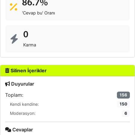
86.7%
'Cevap bu' Oranı
0
Karma
Silinen İçerikler
Duyurular
Toplam:
156
Kendi kendine:
150
Moderasyon:
6
Cevaplar