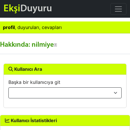
Ekşi
Duyuru
profil
,
duyuruları
,
cevapları
Hakkında: nilmiye
Kullanıcı Ara
Başka bir kullanıcıya git
Kullanıcı İstatistikleri