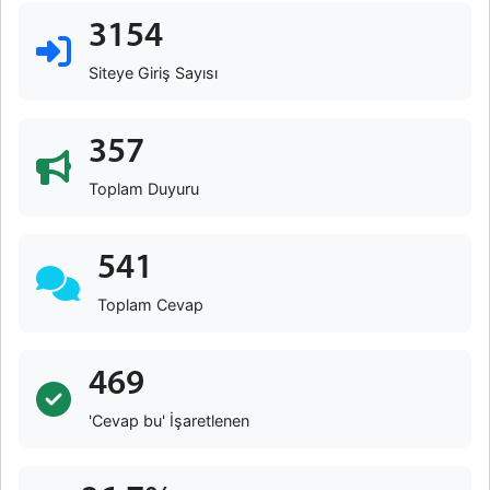
3154
Siteye Giriş Sayısı
357
Toplam Duyuru
541
Toplam Cevap
469
'Cevap bu' İşaretlenen