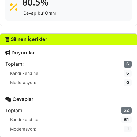
80.5%
'Cevap bu' Oranı
Silinen İçerikler
Duyurular
Toplam:
6
Kendi kendine:
6
Moderasyon:
0
Cevaplar
Toplam:
52
Kendi kendine:
51
Moderasyon:
1