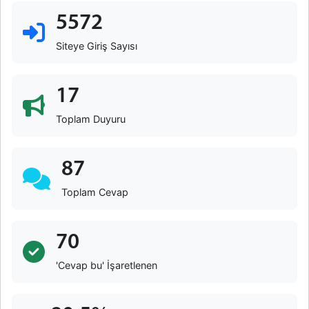
5572
Siteye Giriş Sayısı
17
Toplam Duyuru
87
Toplam Cevap
70
'Cevap bu' İşaretlenen