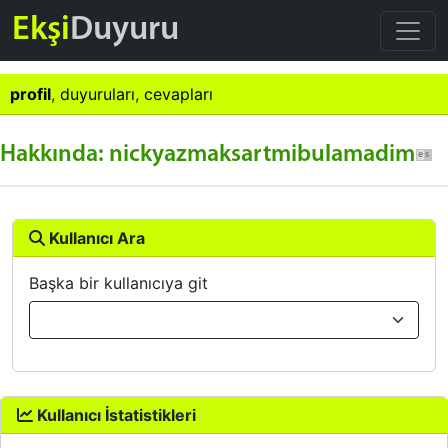
Ekşi
Duyuru
profil
,
duyuruları
,
cevapları
Hakkında: nickyazmaksartmibulamadim
Kullanıcı Ara
Başka bir kullanıcıya git
Kullanıcı İstatistikleri