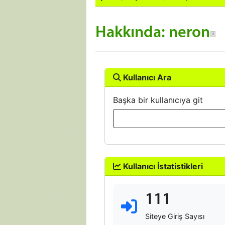
Hakkında: neron
Kullanıcı Ara
Başka bir kullanıcıya git
Kullanıcı İstatistikleri
111
Siteye Giriş Sayısı