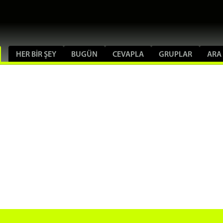
HER BIR ŞEY
BUGÜN
CEVAPLA
GRUPLAR
ARA