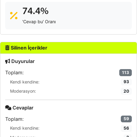
74.4%
'Cevap bu' Oranı
Silinen İçerikler
Duyurular
Toplam:
113
Kendi kendine:
93
Moderasyon:
20
Cevaplar
Toplam:
59
Kendi kendine:
56