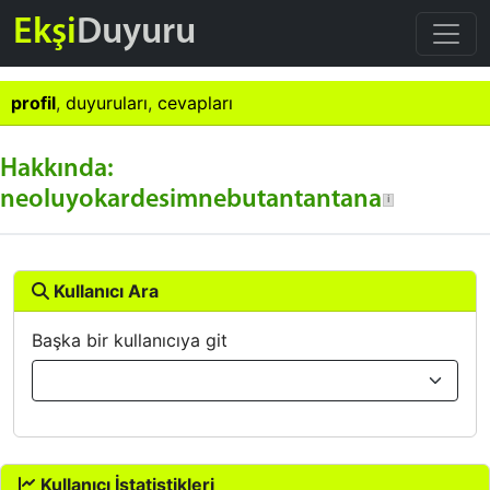
Ekşi
Duyuru
profil
,
duyuruları
,
cevapları
Hakkında:
neoluyokardesimnebutantantana
Kullanıcı Ara
Başka bir kullanıcıya git
Kullanıcı İstatistikleri