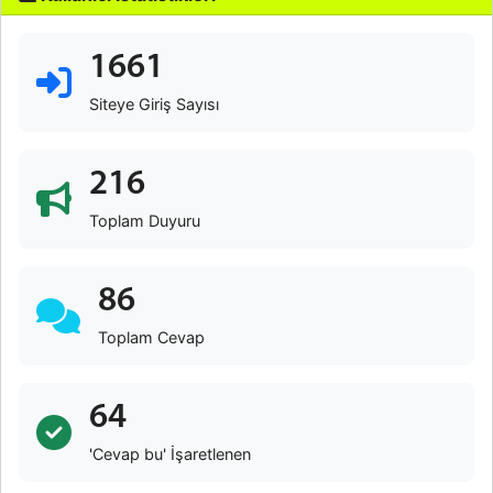
1661
Siteye Giriş Sayısı
216
Toplam Duyuru
86
Toplam Cevap
64
'Cevap bu' İşaretlenen