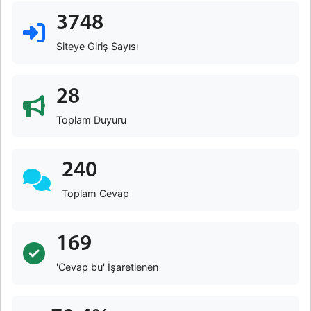
3748
Siteye Giriş Sayısı
28
Toplam Duyuru
240
Toplam Cevap
169
'Cevap bu' İşaretlenen