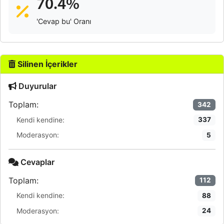
70.4%
'Cevap bu' Oranı
Silinen İçerikler
Duyurular
Toplam:
342
Kendi kendine:
337
Moderasyon:
5
Cevaplar
Toplam:
112
Kendi kendine:
88
Moderasyon:
24