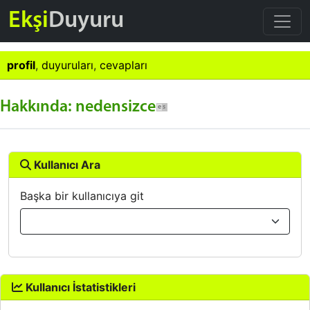
Ekşi
Duyuru
profil
,
duyuruları
,
cevapları
Hakkında: nedensizce
Kullanıcı Ara
Başka bir kullanıcıya git
Kullanıcı İstatistikleri