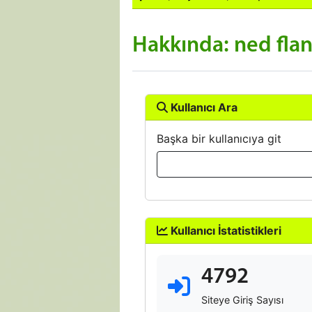
Hakkında: ned fla
Kullanıcı Ara
Başka bir kullanıcıya git
Kullanıcı İstatistikleri
4792
Siteye Giriş Sayısı