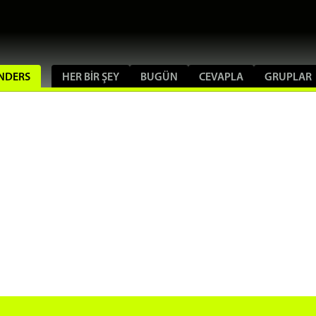
ANDERS
HER BIR ŞEY
BUGÜN
CEVAPLA
GRUPLAR