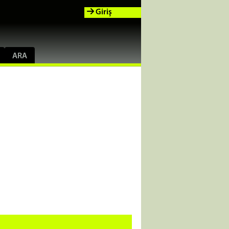
Giriş
ARA