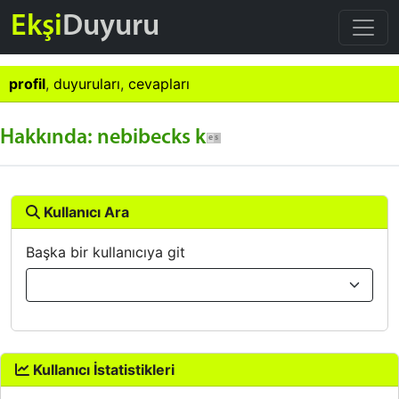
Ekşi
Duyuru
profil
,
duyuruları
,
cevapları
Hakkında: nebibecks k
Kullanıcı Ara
Başka bir kullanıcıya git
Kullanıcı İstatistikleri