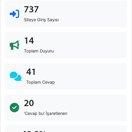
737
Siteye Giriş Sayısı
14
Toplam Duyuru
41
Toplam Cevap
20
'Cevap bu' İşaretlenen