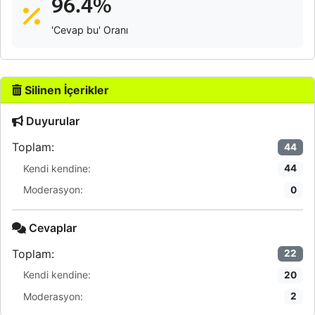
96.4%
'Cevap bu' Oranı
Silinen İçerikler
Duyurular
Toplam:
44
Kendi kendine:
44
Moderasyon:
0
Cevaplar
Toplam:
22
Kendi kendine:
20
Moderasyon:
2