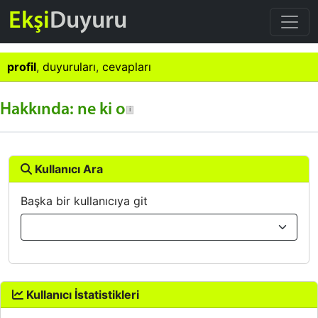
Ekşi
Duyuru
profil
,
duyuruları
,
cevapları
Hakkında: ne ki o
Kullanıcı Ara
Başka bir kullanıcıya git
Kullanıcı İstatistikleri