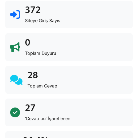
372
Siteye Giriş Sayısı
0
Toplam Duyuru
28
Toplam Cevap
27
'Cevap bu' İşaretlenen