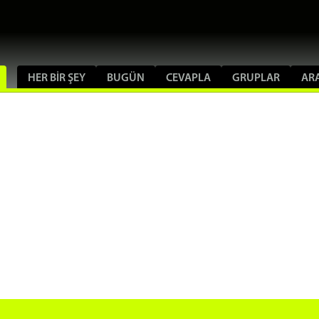
HER BIR ŞEY
BUGÜN
CEVAPLA
GRUPLAR
AR