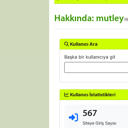
Hakkında: mutley
Kullanıcı Ara
Başka bir kullanıcıya git
Kullanıcı İstatistikleri
567
Siteye Giriş Sayısı