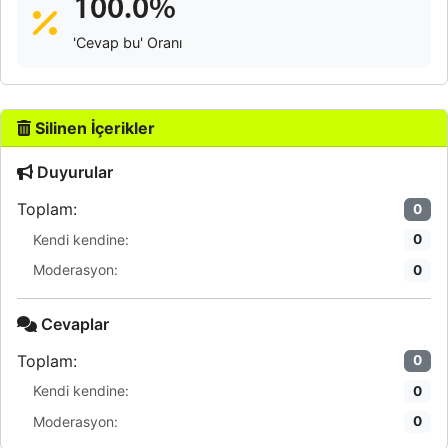
100.0%
'Cevap bu' Oranı
Silinen İçerikler
Duyurular
Toplam:
0
Kendi kendine:
0
Moderasyon:
0
Cevaplar
Toplam:
0
Kendi kendine:
0
Moderasyon:
0