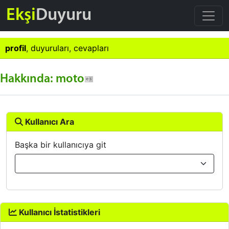
Ekşi
Duyuru
profil
,
duyuruları
,
cevapları
Hakkında: moto
Kullanıcı Ara
Başka bir kullanıcıya git
Kullanıcı İstatistikleri