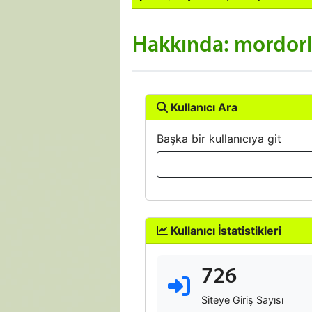
Hakkında: mordorl
Kullanıcı Ara
Başka bir kullanıcıya git
Kullanıcı İstatistikleri
726
Siteye Giriş Sayısı