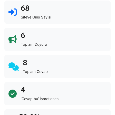
68
Siteye Giriş Sayısı
6
Toplam Duyuru
8
Toplam Cevap
4
'Cevap bu' İşaretlenen