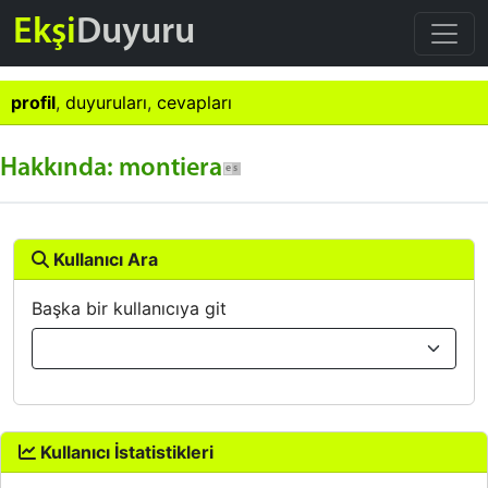
Ekşi
Duyuru
profil
,
duyuruları
,
cevapları
Hakkında: montiera
Kullanıcı Ara
Başka bir kullanıcıya git
Kullanıcı İstatistikleri