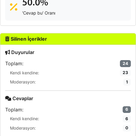
50.0%
'Cevap bu' Oranı
Silinen İçerikler
Duyurular
Toplam:
24
Kendi kendine:
23
Moderasyon:
1
Cevaplar
Toplam:
6
Kendi kendine:
6
Moderasyon:
0