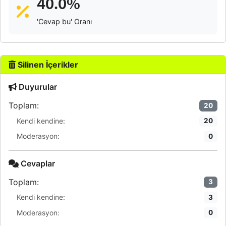
40.0%
'Cevap bu' Oranı
Silinen İçerikler
Duyurular
Toplam:
20
Kendi kendine:
20
Moderasyon:
0
Cevaplar
Toplam:
3
Kendi kendine:
3
Moderasyon:
0