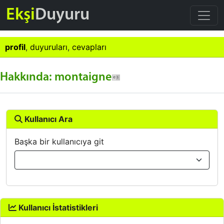
Ekşi
Duyuru
profil
,
duyuruları
,
cevapları
Hakkında: montaigne
Kullanıcı Ara
Başka bir kullanıcıya git
Kullanıcı İstatistikleri