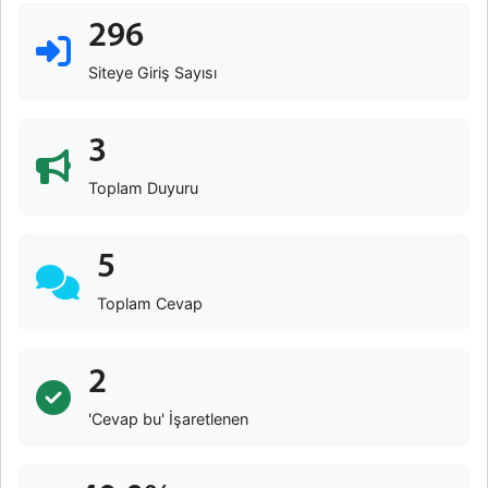
296
Siteye Giriş Sayısı
3
Toplam Duyuru
5
Toplam Cevap
2
'Cevap bu' İşaretlenen