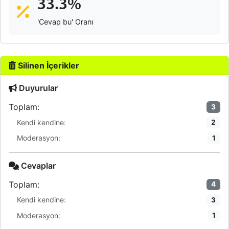
33.3%
'Cevap bu' Oranı
Silinen İçerikler
Duyurular
Toplam:
3
Kendi kendine:
2
Moderasyon:
1
Cevaplar
Toplam:
4
Kendi kendine:
3
Moderasyon:
1