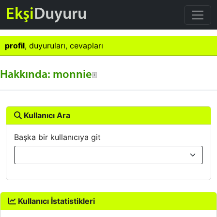
Ekşi
Duyuru
profil
,
duyuruları
,
cevapları
Hakkında: monnie
Kullanıcı Ara
Başka bir kullanıcıya git
Kullanıcı İstatistikleri