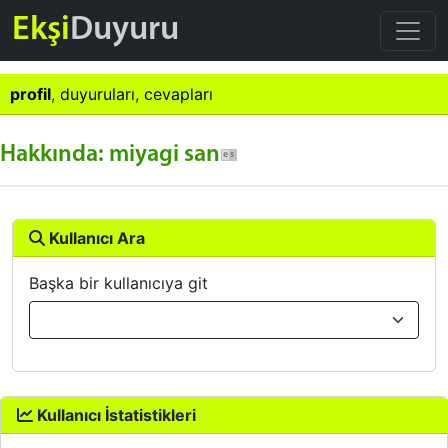
Ekşi
Duyuru
profil
,
duyuruları
,
cevapları
Hakkında: miyagi san
Kullanıcı Ara
Başka bir kullanıcıya git
Kullanıcı İstatistikleri