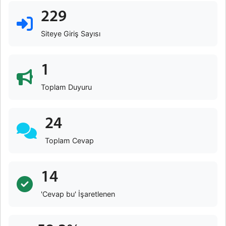
229
Siteye Giriş Sayısı
1
Toplam Duyuru
24
Toplam Cevap
14
'Cevap bu' İşaretlenen