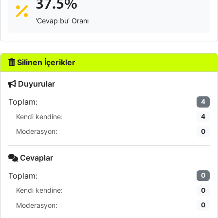
37.5%
'Cevap bu' Oranı
Silinen İçerikler
Duyurular
Toplam:
4
Kendi kendine:
4
Moderasyon:
0
Cevaplar
Toplam:
0
Kendi kendine:
0
Moderasyon:
0