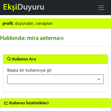
Ekşi
Duyuru
profil
,
duyuruları
,
cevapları
Hakkında: mira aeterna
Kullanıcı Ara
Başka bir kullanıcıya git
Kullanıcı İstatistikleri