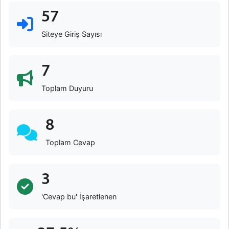
57
Siteye Giriş Sayısı
7
Toplam Duyuru
8
Toplam Cevap
3
'Cevap bu' İşaretlenen