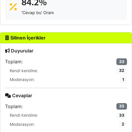
84.2%
'Cevap bu' Oranı
Silinen İçerikler
Duyurular
Toplam:
33
Kendi kendine:
32
Moderasyon:
1
Cevaplar
Toplam:
35
Kendi kendine:
33
Moderasyon:
2