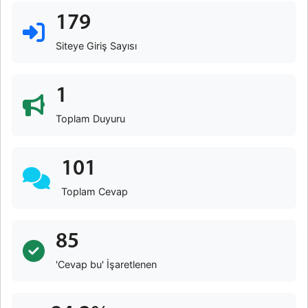
179
Siteye Giriş Sayısı
1
Toplam Duyuru
101
Toplam Cevap
85
'Cevap bu' İşaretlenen