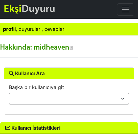
Ekşi
Duyuru
profil
,
duyuruları
,
cevapları
Hakkında: midheaven
Kullanıcı Ara
Başka bir kullanıcıya git
Kullanıcı İstatistikleri