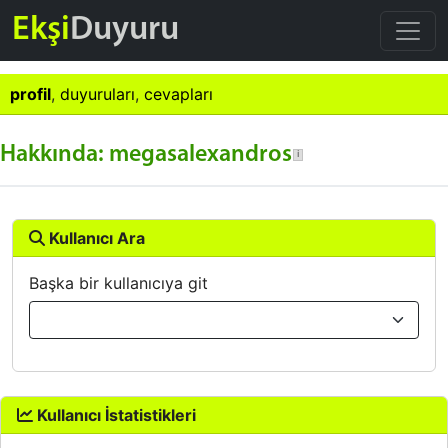
Ekşi
Duyuru
profil
,
duyuruları
,
cevapları
Hakkında: megasalexandros
Kullanıcı Ara
Başka bir kullanıcıya git
Kullanıcı İstatistikleri