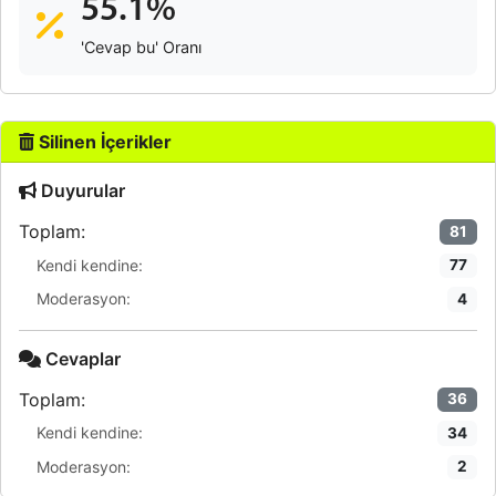
55.1%
'Cevap bu' Oranı
Silinen İçerikler
Duyurular
Toplam:
81
Kendi kendine:
77
Moderasyon:
4
Cevaplar
Toplam:
36
Kendi kendine:
34
Moderasyon:
2