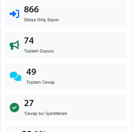
866
Siteye Giriş Sayısı
74
Toplam Duyuru
49
Toplam Cevap
27
'Cevap bu' İşaretlenen