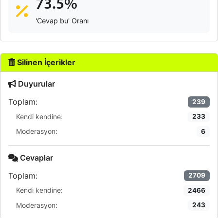
73.5%
'Cevap bu' Oranı
Silinen İçerikler
Duyurular
Toplam:
239
Kendi kendine:
233
Moderasyon:
6
Cevaplar
Toplam:
2709
Kendi kendine:
2466
Moderasyon:
243