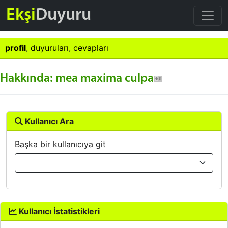
Ekşi
Duyuru
profil
,
duyuruları
,
cevapları
Hakkında: mea maxima culpa
Kullanıcı Ara
Başka bir kullanıcıya git
Kullanıcı İstatistikleri