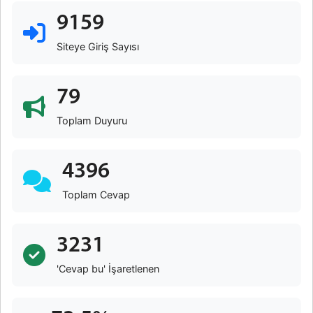
9159
Siteye Giriş Sayısı
79
Toplam Duyuru
4396
Toplam Cevap
3231
'Cevap bu' İşaretlenen