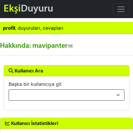
Ekşi
Duyuru
profil
,
duyuruları
,
cevapları
Hakkında: mavipanter
Kullanıcı Ara
Başka bir kullanıcıya git
Kullanıcı İstatistikleri