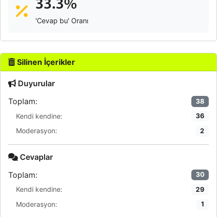
33.3%
'Cevap bu' Oranı
Silinen İçerikler
Duyurular
Toplam:
38
Kendi kendine:
36
Moderasyon:
2
Cevaplar
Toplam:
30
Kendi kendine:
29
Moderasyon:
1