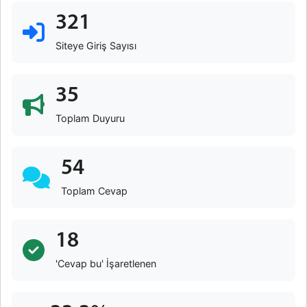
321
Siteye Giriş Sayısı
35
Toplam Duyuru
54
Toplam Cevap
18
'Cevap bu' İşaretlenen