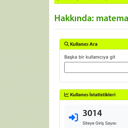
Hakkında: matema
Kullanıcı Ara
Başka bir kullanıcıya git
Kullanıcı İstatistikleri
3014
Siteye Giriş Sayısı