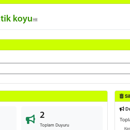
tik koyu
Sil
Du
2
Topl
Toplam Duyuru
Ke