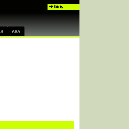
Giriş
AR
ARA