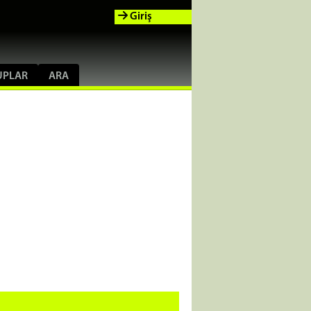
Giriş
UPLAR
ARA