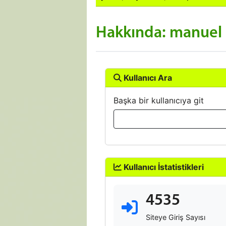
Hakkında: manuel
Kullanıcı Ara
Başka bir kullanıcıya git
Kullanıcı İstatistikleri
4535
Siteye Giriş Sayısı