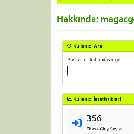
Hakkında: magac
Kullanıcı Ara
Başka bir kullanıcıya git
Kullanıcı İstatistikleri
356
Siteye Giriş Sayısı