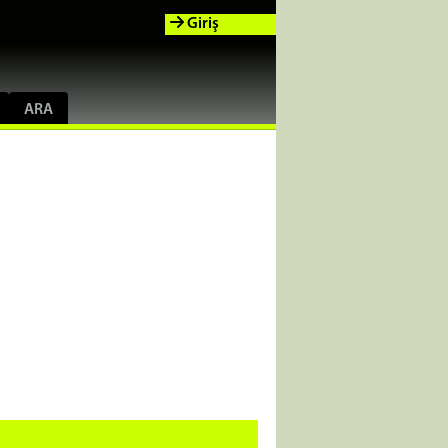
Giriş
ARA