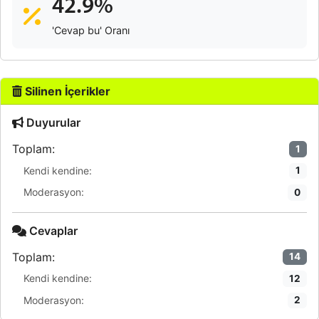
42.9%
'Cevap bu' Oranı
Silinen İçerikler
Duyurular
Toplam:
1
Kendi kendine:
1
Moderasyon:
0
Cevaplar
Toplam:
14
Kendi kendine:
12
Moderasyon:
2