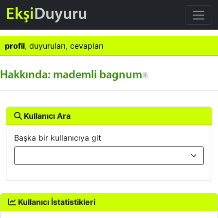
Ekşi
Duyuru
profil
,
duyuruları
,
cevapları
Hakkında: mademli bagnum
Kullanıcı Ara
Başka bir kullanıcıya git
Kullanıcı İstatistikleri